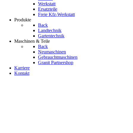
Werkstatt
Ersatzteile
Freie Kfz-Werkstatt
Produkte
Back
Landtechnik
Gartentechnik
Maschinen & Teile
Back
Neumaschinen
Gebrauchtmaschinen
Granit Partnershop
Karriere
Kontakt